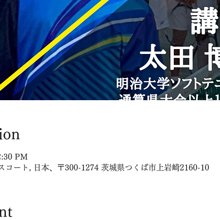
ion
12:30 PM
ト, 日本、〒300-1274 茨城県つくば市上岩崎2160-10
nt