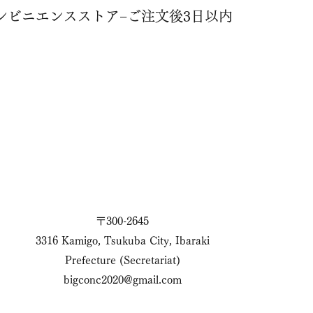
ンビニエンスストア−ご注文後3日以内
〒300-2645
3316 Kamigo, Tsukuba City, Ibaraki
Prefecture (Secretariat)
bigconc2020@gmail.com