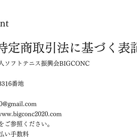
nt
​特定商取引法に基づく表
ソフトテニス振興会BIGCONC
316番地
20@gmail.com
/www.bigconc2020.com
をご参照ください。
払い手数料