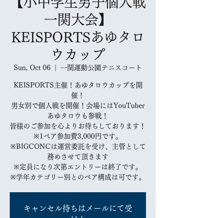
【小中学生男子個人戦
一関大会】
KEISPORTSあゆタロ
ウカップ
Sun, Oct 06
  |  
一関運動公園テニスコート
KEISPORTS主催！あゆタロウカップを開
催！
男女別で個人戦を開催！会場にはYouTuber
あゆタロウも参戦！
皆様のご参加を心よりお待ちしております！
※1ペア参加費3,000円です。
※BIGCONCは運営委託を受け、主管として
務めさせて頂きます
※定員になり次第エントリーは終了です。
※学年カテゴリー別とのペア構成は可です。
キャンセル待ちはメールにて受