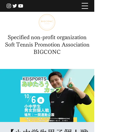
Specified non-profit organization
Soft Tennis Promotion Association
BIGCONC
​BIGCONCERについて
​BIGCONCERについて