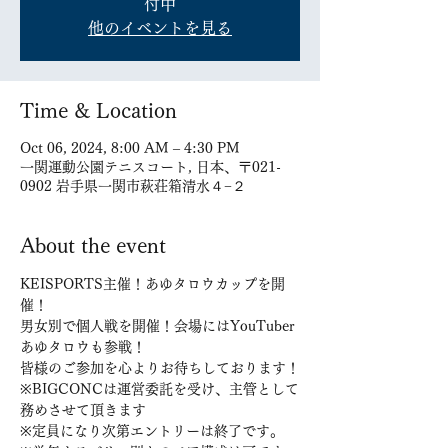
付中
他のイベントを見る
Time & Location
Oct 06, 2024, 8:00 AM – 4:30 PM
一関運動公園テニスコート, 日本、〒021-
0902 岩手県一関市萩荘箱清水４−２
About the event
KEISPORTS主催！あゆタロウカップを開
催！
男女別で個人戦を開催！会場にはYouTuber
あゆタロウも参戦！
皆様のご参加を心よりお待ちしております！
※BIGCONCは運営委託を受け、主管として
務めさせて頂きます
※定員になり次第エントリーは終了です。