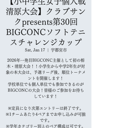
【小中学生女子個人戦
清原大会】クラブサン
クpresents第30回
BIGCONCソフトテニ
スチャレンジカップ
Sat, Jan 17
  |  
宇都宮市
2026年一発目BIGCONC主催として初の栃
木・清原大会！！小学生から中学2年生が対
象の本大会は、予選リーグ後、順位トーナメ
ントを開催します！
学校単位でも個人単位でも参加できるのが
BIGCONCの大会！皆様のご参加をお待ち
しています！
※定員になり次第エントリーは終了です。
※1チームあたり4ペアまでお申し込みが可能
です。
※学年カテゴリー別とのペア構成は可です。