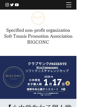
Specified non-profit organization
Soft Tennis Promotion Association
BIGCONC
​BIGCONCERについて
​BIGCONCERについて