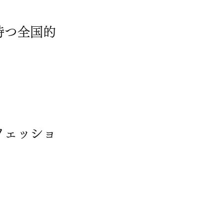
持つ全国的
フェッショ