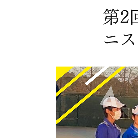
第2
ニス