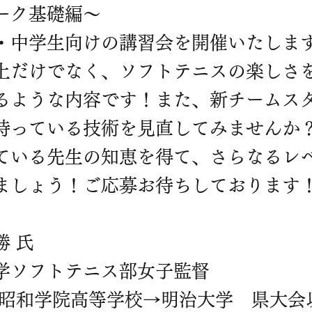
ーク基礎編〜
・中学生向けの講習会を開催いたしま
上だけでなく、ソフトテニスの楽しさ
るような内容です！また、新チームス
持っている技術を見直してみませんか
ている先生の知恵を得て、さらなるレ
ましょう！ご応募お待ちしております
勝 氏
学ソフトテニス部女子監督
 昭和学院高等学校→明治大学 県大会