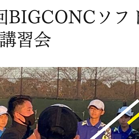
回BIGCONCソフ
講習会