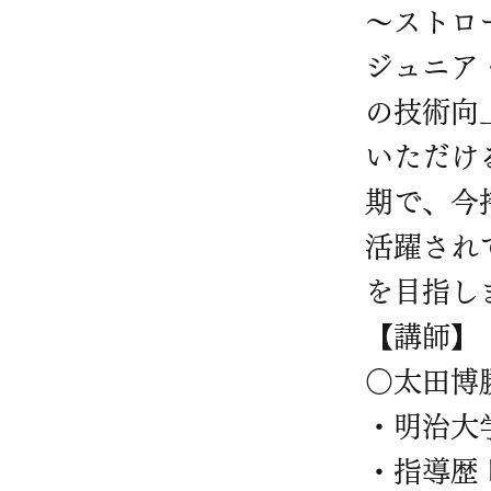
〜ストロ
ジュニア
の技術向
いただけ
期で、今
活躍され
を目指し
【講師】
○太田博
・明治大
・指導歴