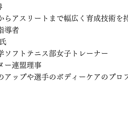
勝
からアスリートまで幅広く育成技術を
指導者
氏
学ソフトテニス部女子トレーナー
ヌー連盟理事
のアップや選手のボディーケアのプロ